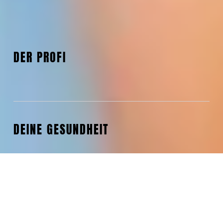
DER PROFI
DEINE GESUNDHEIT