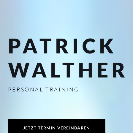
PATRICK
WALTHER
PERSONAL TRAINING
JETZT TERMIN VEREINBAREN